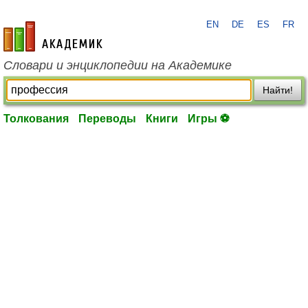
EN
DE
ES
FR
academic.ru
Словари и энциклопедии на Академике
Найти!
Толкования
Переводы
Книги
Игры ⚽